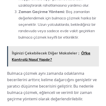
uzaklaştırarak rahatlamasına yardımcı olur.
Zaman Geçirme Yöntemi:
Boş zamanları
değerlendirmek için bulmaca çözmek harika bir
seçenektir. Uzun yolculuklarda, beklediğiniz bir
randevuda veya sadece evde vakit geçirirken
bulmaca çözmek keyifli bir etkinliktir.
İlginizi Çekebilecek Diğer Makaleler ;
Öfke
Kontrolü Nasıl Yapılır?
Bulmaca çözmek aynı zamanda odaklanma
becerilerini arttırır, kelime dağarcığını genişletir ve
yaratıcı düşünme becerisini geliştirir. Bu nedenle
bulmaca çözmek, eğlenceli ve verimli bir zaman
geçirme yöntemi olarak değerlendirilebilir.