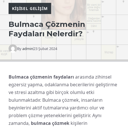
KIŞISEL GELIŞIM
Bulmaca Çözmenin
Faydaları Nelerdir?
By
admin
23 Şubat 2024
Bulmaca çözmenin faydaları
arasında zihinsel
egzersiz yapma, odaklanma becerilerini geliştirme
ve stresi azaltma gibi birçok olumlu etki
bulunmaktadır. Bulmaca çözmek, insanların
beyinlerini aktif tutmalarına yardımcı olur ve
problem çözme yeteneklerini geliştirir. Aynı
zamanda,
bulmaca çözmek
kişilerin