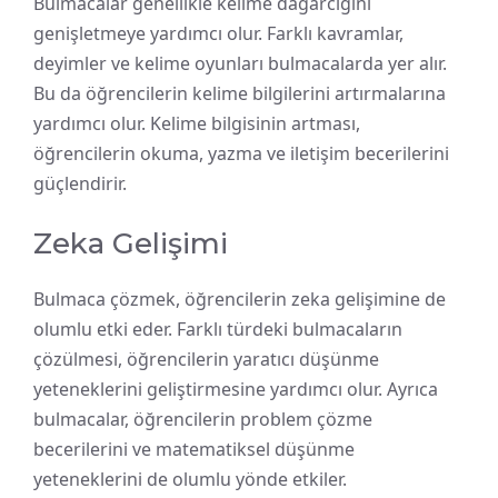
Bulmacalar genellikle kelime dağarcığını
genişletmeye yardımcı olur. Farklı kavramlar,
deyimler ve kelime oyunları bulmacalarda yer alır.
Bu da öğrencilerin kelime bilgilerini artırmalarına
yardımcı olur. Kelime bilgisinin artması,
öğrencilerin okuma, yazma ve iletişim becerilerini
güçlendirir.
Zeka Gelişimi
Bulmaca çözmek, öğrencilerin zeka gelişimine de
olumlu etki eder. Farklı türdeki bulmacaların
çözülmesi, öğrencilerin yaratıcı düşünme
yeteneklerini geliştirmesine yardımcı olur. Ayrıca
bulmacalar, öğrencilerin problem çözme
becerilerini ve matematiksel düşünme
yeteneklerini de olumlu yönde etkiler.