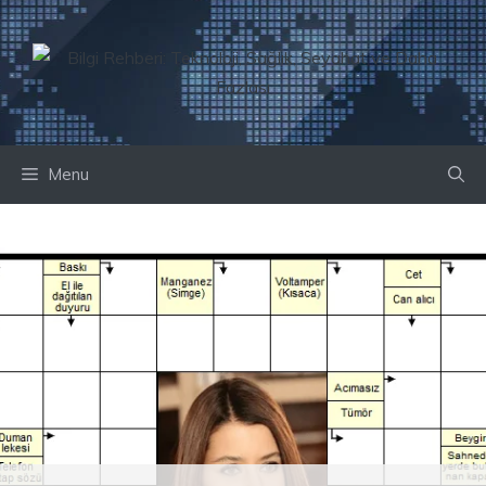
İçeriğe
atla
Menu