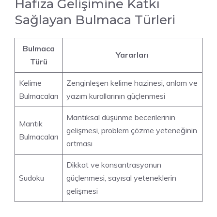
Hafıza Gelişimine Katkı
Sağlayan Bulmaca Türleri
Bulmaca
Yararları
Türü
Kelime
Zenginleşen kelime hazinesi, anlam ve
Bulmacaları
yazım kurallarının güçlenmesi
Mantıksal düşünme becerilerinin
Mantık
gelişmesi, problem çözme yeteneğinin
Bulmacaları
artması
Dikkat ve konsantrasyonun
Sudoku
güçlenmesi, sayısal yeteneklerin
gelişmesi