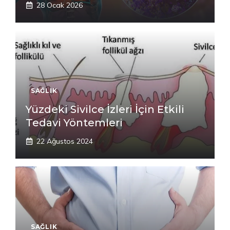
28 Ocak 2026
SAĞLIK
Yüzdeki Sivilce İzleri İçin Etkili
Tedavi Yöntemleri
22 Ağustos 2024
SAĞLIK