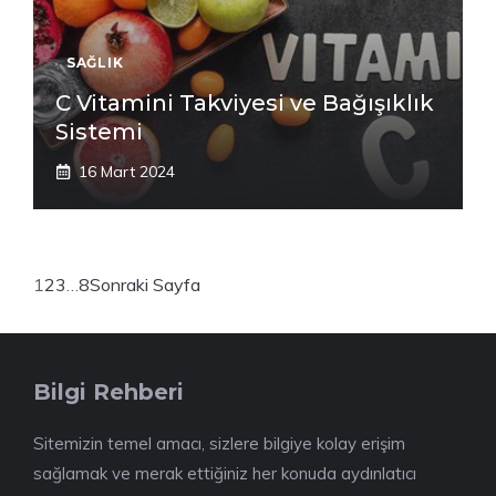
SAĞLIK
C Vitamini Takviyesi ve Bağışıklık
Sistemi
16 Mart 2024
1
2
3
…
8
Sonraki Sayfa
Bilgi Rehberi
Sitemizin temel amacı, sizlere bilgiye kolay erişim
sağlamak ve merak ettiğiniz her konuda aydınlatıcı