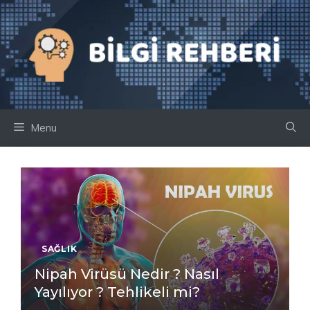
İçeriğe
atla
Menu
SAĞLIK
Nipah Virüsü Nedir ? Nasıl
Yayılıyor ? Tehlikeli mi?