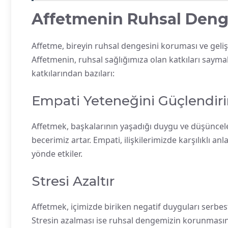
Affetmenin Ruhsal Denge
Affetme, bireyin ruhsal dengesini koruması ve geliş
Affetmenin, ruhsal sağlığımıza olan katkıları saym
katkılarından bazıları:
Empati Yeteneğini Güçlendiri
Affetmek, başkalarının yaşadığı duygu ve düşüncele
becerimiz artar. Empati, ilişkilerimizde karşılıklı an
yönde etkiler.
Stresi Azaltır
Affetmek, içimizde biriken negatif duyguları serbest
Stresin azalması ise ruhsal dengemizin korunmasına