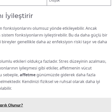
Düşük
İyileştirir
em fonksiyonlarını olumsuz yönde etkileyebilir. Ancak
stem fonksiyonlarını iyileştirebilir. Bu da daha güçlü bir
ci bireyler genellikle daha az enfeksiyon riski taşır ve daha
olumlu etkileri oldukça fazladır. Stres düzeyinin azalması,
onlarının iyileşmesi gibi etkiler, affetmenin vücut
Bu sebeple,
affetme
günümüzde giderek daha fazla
mektedir. Kendinizi fiziksel ve ruhsal olarak daha iyi
abilir.
arılı Olunur?