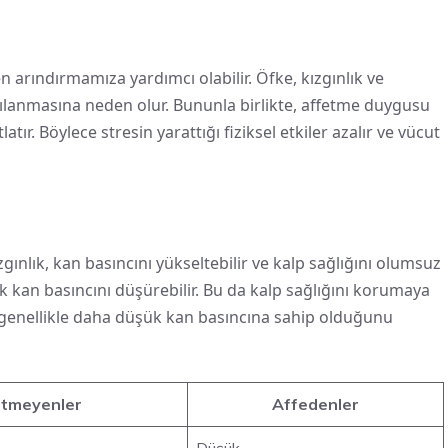
 arındırmamıza yardımcı olabilir. Öfke, kızgınlık ve
ılanmasına neden olur. Bununla birlikte, affetme duygusu
r. Böylece stresin yarattığı fiziksel etkiler azalır ve vücut
gınlık, kan basıncını yükseltebilir ve kalp sağlığını olumsuz
rak kan basıncını düşürebilir. Bu da kalp sağlığını korumaya
in genellikle daha düşük kan basıncına sahip olduğunu
etmeyenler
Affedenler