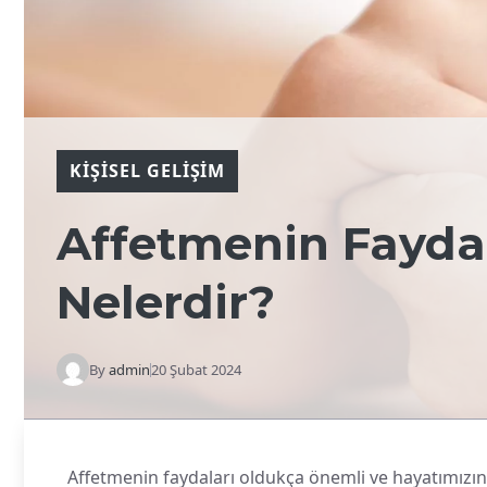
KIŞISEL GELIŞIM
Affetmenin Fayda
Nelerdir?
By
admin
20 Şubat 2024
Affetmenin faydaları oldukça önemli ve hayatımızın b