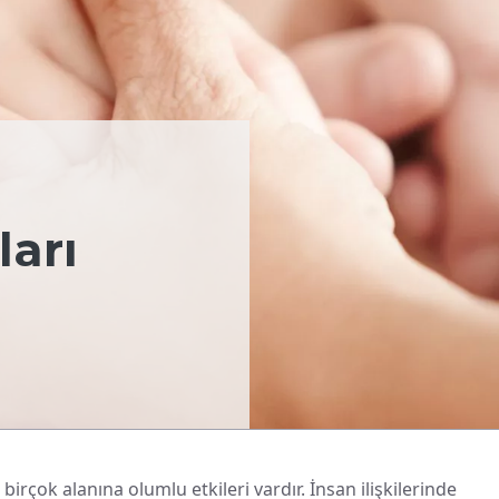
ları
irçok alanına olumlu etkileri vardır. İnsan ilişkilerinde