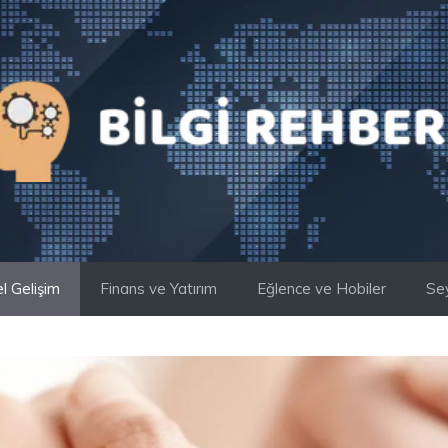
el Gelişim
Finans ve Yatırım
Eğlence ve Hobiler
Se