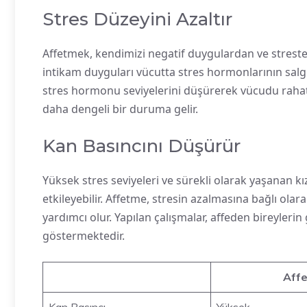
Stres Düzeyini Azaltır
Affetmek, kendimizi negatif duygulardan ve stresten
intikam duyguları vücutta stres hormonlarının salg
stres hormonu seviyelerini düşürerek vücudu rahatlatı
daha dengeli bir duruma gelir.
Kan Basıncını Düşürür
Yüksek stres seviyeleri ve sürekli olarak yaşanan kız
etkileyebilir. Affetme, stresin azalmasına bağlı ola
yardımcı olur. Yapılan çalışmalar, affeden bireyler
göstermektedir.
Aff