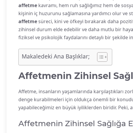
affetme
kavramı, hem ruh sağlığımız hem de sosyal i
kişinin iç huzurunu sağlamasına yardımcı olur ve str
affetme
süreci, kini ve öfkeyi bırakarak daha poziti
zihinsel durum elde edebilir ve daha mutlu bir hay
fiziksel ve psikolojik faydalarını detaylı bir şekilde 
Makaledeki Ana Başlıklar;
Affetmenin Zihinsel Sağlı
Affetme, insanların yaşamlarında karşılaştıkları zorl
denge kurabilmeleri için oldukça önemli bir konudu
yapabileceğimiz en büyük iyiliklerden biridir. Peki, a
Affetmenin Zihinsel Sağlığa Et