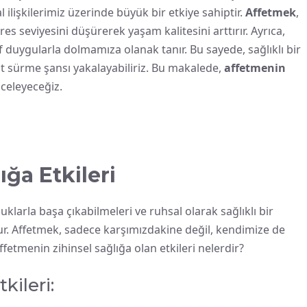
lişkilerimiz üzerinde büyük bir etkiye sahiptir.
Affetmek
,
es seviyesini düşürerek yaşam kalitesini arttırır. Ayrıca,
f duygularla dolmamıza olanak tanır. Bu sayede, sağlıklı bir
at sürme şansı yakalayabiliriz. Bu makalede,
affetmenin
inceleyeceğiz.
ğa Etkileri
uklarla başa çıkabilmeleri ve ruhsal olarak sağlıklı bir
r. Affetmek, sadece karşımızdakine değil, kendimize de
ffetmenin zihinsel sağlığa olan etkileri nelerdir?
kileri: