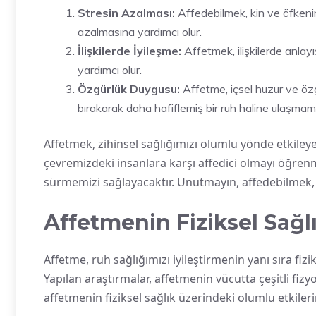
Stresin Azalması:
Affedebilmek, kin ve öfkenin 
azalmasına yardımcı olur.
İlişkilerde İyileşme:
Affetmek, ilişkilerde anlayış
yardımcı olur.
Özgürlük Duygusu:
Affetme, içsel huzur ve özgü
bırakarak daha hafiflemiş bir ruh haline ulaşmamı
Affetmek, zihinsel sağlığımızı olumlu yönde etkiley
çevremizdeki insanlara karşı affedici olmayı öğren
sürmemizi sağlayacaktır. Unutmayın, affedebilmek, 
Affetmenin Fiziksel Sağl
Affetme, ruh sağlığımızı iyileştirmenin yanı sıra fizi
Yapılan araştırmalar, affetmenin vücutta çeşitli fiz
affetmenin fiziksel sağlık üzerindeki olumlu etkileri