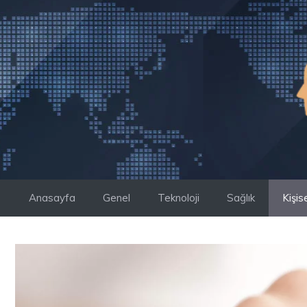
İçeriğe
atla
Anasayfa
Genel
Teknoloji
Sağlık
Kişis