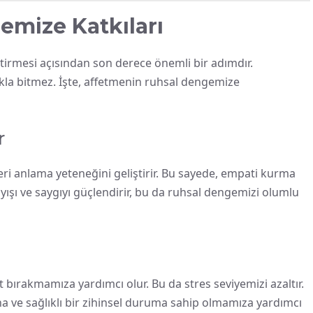
mize Katkıları
tirmesi açısından son derece önemli bir adımdır.
akla bitmez. İşte, affetmenin ruhsal dengemize
r
ri anlama yeteneğini geliştirir. Bu sayede, empati kurma
layışı ve saygıyı güçlendirir, bu da ruhsal dengemizi olumlu
 bırakmamıza yardımcı olur. Bu da stres seviyemizi azaltır.
 ve sağlıklı bir zihinsel duruma sahip olmamıza yardımcı