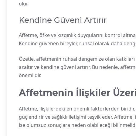
olur.
Kendine Güveni Artırır
Affetme, öfke ve kızgınlık duygularını kontrol altına 
Kendine güvenen bireyler, ruhsal olarak daha dengeli
Özetle, affetmenin ruhsal dengemize olan katkıları 
azaltır ve kendine güveni artırır. Bu nedenle, affet
önemlidir.
Affetmenin İlişkiler Üzer
Affetme, ilişkilerdeki en önemli faktörlerden biridir.
güçlendirir ve sağlıklı iletişimi teşvik eder. Affetme
ise olumsuz sonuçlara neden olabileceği bilinmelidir.