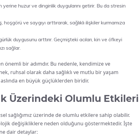
yerine huzur ve dinginlik duygularını getirir. Bu da stresin
, hoşgörü ve saygıyı arttırarak, sağlıklı ilişkiler kurmamıza
rlük duygusunu arttırır. Geçmişteki acıları, kin ve öfkeyi
zı sağlar.
en önemli bir adımdır. Bu nedenle, kendimize ve
mek, ruhsal olarak daha sağlıklı ve mutlu bir yaşam
aslında en büyük güçlüklerden biridir.
ık Üzerindeki Olumlu Etkileri
ksel sağlığımız üzerinde de olumlu etkilere sahip olabilir.
yolojik değişikliklere neden olduğunu göstermektedir. İşte
ne dair detaylar: