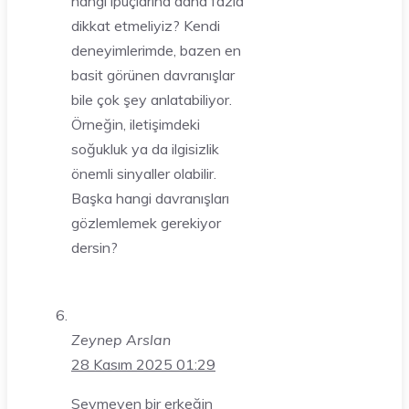
hangi ipuçlarına daha fazla
dikkat etmeliyiz? Kendi
deneyimlerimde, bazen en
basit görünen davranışlar
bile çok şey anlatabiliyor.
Örneğin, iletişimdeki
soğukluk ya da ilgisizlik
önemli sinyaller olabilir.
Başka hangi davranışları
gözlemlemek gerekiyor
dersin?
Zeynep Arslan
28 Kasım 2025 01:29
Sevmeyen bir erkeğin