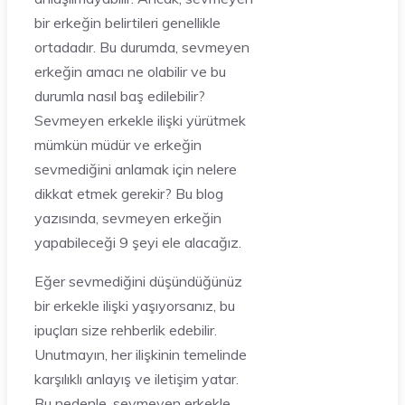
bir erkeğin belirtileri genellikle
ortadadır. Bu durumda, sevmeyen
erkeğin amacı ne olabilir ve bu
durumla nasıl baş edilebilir?
Sevmeyen erkekle ilişki yürütmek
mümkün müdür ve erkeğin
sevmediğini anlamak için nelere
dikkat etmek gerekir? Bu blog
yazısında, sevmeyen erkeğin
yapabileceği 9 şeyi ele alacağız.
Eğer sevmediğini düşündüğünüz
bir erkekle ilişki yaşıyorsanız, bu
ipuçları size rehberlik edebilir.
Unutmayın, her ilişkinin temelinde
karşılıklı anlayış ve iletişim yatar.
Bu nedenle, sevmeyen erkekle