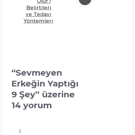
Olur?
Belirtileri
ve Tedavi
Yöntemleri
“Sevmeyen
Erkeğin Yaptığı
9 Şey” üzerine
14 yorum