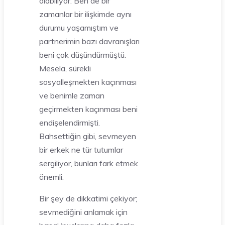
olabiliyor. Ben de bir
zamanlar bir ilişkimde aynı
durumu yaşamıştım ve
partnerimin bazı davranışları
beni çok düşündürmüştü.
Mesela, sürekli
sosyalleşmekten kaçınması
ve benimle zaman
geçirmekten kaçınması beni
endişelendirmişti.
Bahsettiğin gibi, sevmeyen
bir erkek ne tür tutumlar
sergiliyor, bunları fark etmek
önemli.
Bir şey de dikkatimi çekiyor;
sevmediğini anlamak için