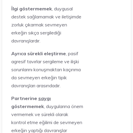
İlgi göstermemek
, duygusal
destek sağlamamak ve iletişimde
zorluk çıkarmak sevmeyen
erkeğin sıkça sergilediği
davranışlardır.
Ayrıca sürekli eleştirme
, pasif
agresif tavırlar sergileme ve ilişki
sorunlarını konuşmaktan kaçınma
da sevmeyen erkeğin tipik
davranışları arasındadır.
Partnerine
saygı
göstermemek
, duygularına önem
vermemek ve sürekli olarak
kontrol etme eğilimi de sevmeyen
erkeğin yaptığı davranışlar