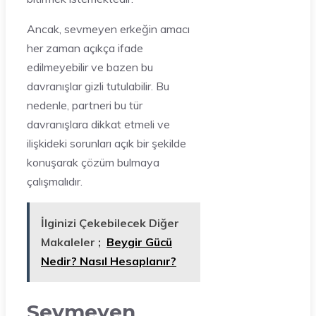
Ancak, sevmeyen erkeğin amacı
her zaman açıkça ifade
edilmeyebilir ve bazen bu
davranışlar gizli tutulabilir. Bu
nedenle, partneri bu tür
davranışlara dikkat etmeli ve
ilişkideki sorunları açık bir şekilde
konuşarak çözüm bulmaya
çalışmalıdır.
İlginizi Çekebilecek Diğer
Makaleler ;
Beygir Gücü
Nedir? Nasıl Hesaplanır?
Sevmeyen