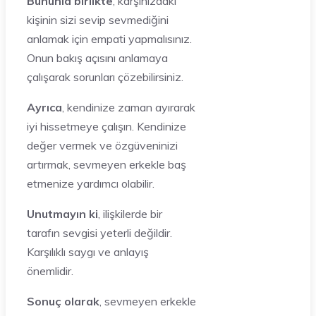
Bununla birlikte
, karşınızdaki
kişinin sizi sevip sevmediğini
anlamak için empati yapmalısınız.
Onun bakış açısını anlamaya
çalışarak sorunları çözebilirsiniz.
Ayrıca
, kendinize zaman ayırarak
iyi hissetmeye çalışın. Kendinize
değer vermek ve özgüveninizi
artırmak, sevmeyen erkekle baş
etmenize yardımcı olabilir.
Unutmayın ki
, ilişkilerde bir
tarafın sevgisi yeterli değildir.
Karşılıklı saygı ve anlayış
önemlidir.
Sonuç olarak
, sevmeyen erkekle