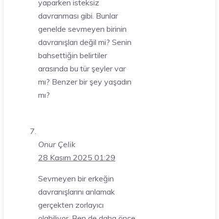
yaparken isteksiz
davranması gibi. Bunlar
genelde sevmeyen birinin
davranışları değil mi? Senin
bahsettiğin belirtiler
arasında bu tür şeyler var
mı? Benzer bir şey yaşadın
mı?
Onur Çelik
28 Kasım 2025 01:29
Sevmeyen bir erkeğin
davranışlarını anlamak
gerçekten zorlayıcı
olabiliyor. Ben de daha önce