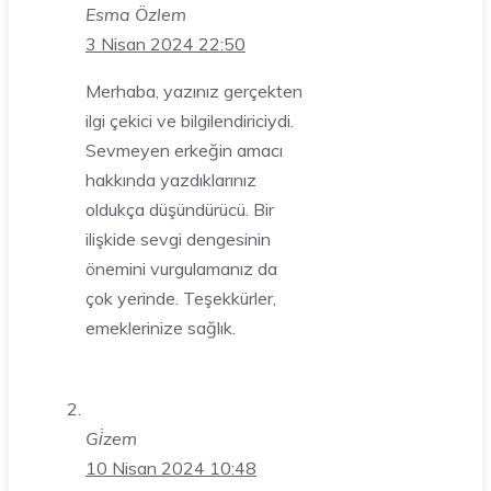
Esma Özlem
3 Nisan 2024 22:50
Merhaba, yazınız gerçekten
ilgi çekici ve bilgilendiriciydi.
Sevmeyen erkeğin amacı
hakkında yazdıklarınız
oldukça düşündürücü. Bir
ilişkide sevgi dengesinin
önemini vurgulamanız da
çok yerinde. Teşekkürler,
emeklerinize sağlık.
Gi̇zem
10 Nisan 2024 10:48