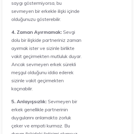
saygı göstermiyorsa, bu
sevmeyen bir erkekle ilişki içinde
olduğunuzu gösterebilir.
4. Zaman Ayırmamak:
Sevgi
dolu bir ilişkide partneriniz zaman
ayırmak ister ve sizinle birlikte
vakit geçirmekten mutluluk duyar.
Ancak sevmeyen erkek sürekli
meşgul olduğunu iddia ederek
sizinle vakit geçirmekten
kaçınabilir.
5. Anlayışsızlık:
Sevmeyen bir
erkek genellikle partnerinin
duygularını anlamakta zorluk
çeker ve empati kurmaz. Bu
durum ilişkideki iletişimi olumsuz