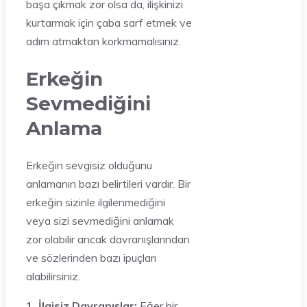
başa çıkmak zor olsa da, ilişkinizi
kurtarmak için çaba sarf etmek ve
adım atmaktan korkmamalısınız.
Erkeğin
Sevmediğini
Anlama
Erkeğin sevgisiz olduğunu
anlamanın bazı belirtileri vardır. Bir
erkeğin sizinle ilgilenmediğini
veya sizi sevmediğini anlamak
zor olabilir ancak davranışlarından
ve sözlerinden bazı ipuçları
alabilirsiniz.
1. İlgisiz Davranışlar:
Eğer bir