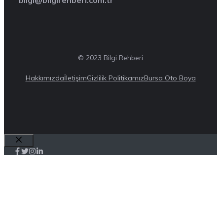
bilgi@bilgirehberi.com.tr
© 2023 Bilgi Rehberi
Hakkımızda
İletişim
Gizlilik Politikamız
Bursa Oto Boya
Close