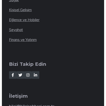
Kişisel Gelişim
Eğlence ve Hobiler
Seyahat
Finans ve Yatırım
Bizi Takip Edin
İletişim