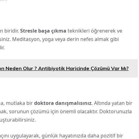
n biridir.
Stresle başa çıkma
teknikleri öğrenerek ve
rsiniz. Meditasyon, yoga veya derin nefes almak gibi
ir.
on Neden Olur ? Antibiyotik Haricinde Çözümü Var Mı?
sa, mutlaka bir
doktora danışmalısınız
. Altında yatan bir
lmak, sorunun çözümü için önemli olacaktır. Doktorunuzla
uşturabilirsiniz.
kaçını uygulayarak, günlük hayatınızda daha pozitif bir