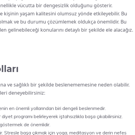
llikle vücutta bir dengesizlik olduğunu gösterir.
e kişinin yaşam kalitesini olumsuz yönde etkileyebilir. Bu
i olmak ve bu durumu çözümlemek oldukça önemlidir. Bu
en gelinebileceği konularını detaylı bir şekilde ele alacağız.
lları
ına ve sağlıklı bir şekilde beslenememesine neden olabilir.
eri deneyebilirsiniz:
enin en önemli yollarından biri dengeli beslenmedir.
iyet programı belirleyerek iştahsızlıkla başa çıkabilirsiniz.
 göstermek de önemlidir.
ilir. Stresle başa çıkmak için yoga, meditasyon ve derin nefes