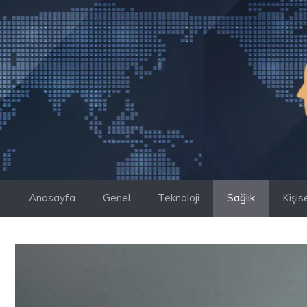
İçeriğe
atla
Anasayfa
Genel
Teknoloji
Sağlık
Kişis