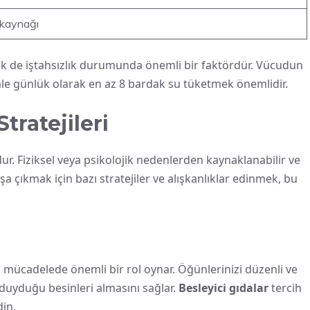
 kaynağı
mek de iştahsızlık durumunda önemli bir faktördür. Vücudun
denle günlük olarak en az 8 bardak su tüketmek önemlidir.
tratejileri
dur. Fiziksel veya psikolojik nedenlerden kaynaklanabilir ve
şa çıkmak için bazı stratejiler ve alışkanlıklar edinmek, bu
la mücadelede önemli bir rol oynar. Öğünlerinizi düzenli ve
duyduğu besinleri almasını sağlar.
Besleyici gıdalar
tercih
in.