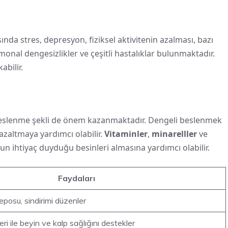
asında stres, depresyon, fiziksel aktivitenin azalması, bazı
ormonal dengesizlikler ve çeşitli hastalıklar bulunmaktadır.
abilir.
i
 beslenme şekli de önem kazanmaktadır. Dengeli beslenmek
 azaltmaya yardımcı olabilir.
Vitaminler
,
minarelller
ve
n ihtiyaç duyduğu besinleri almasına yardımcı olabilir.
Faydaları
posu, sindirimi düzenler
i ile beyin ve kalp sağlığını destekler