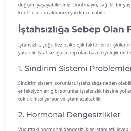
değişim yaşayabilirsiniz. Unutmayın, sağlıklı bir ya
kontrol altına almanıza yardımcı olabilir.
İştahsızlığa Sebep Olan 
İştahsızlık, çoğu kez psikolojik faktörlerle ilişkilen
yatabilir. İştahsızlığa sebep olan bazı fizyolojik neden
1. Sindirim Sistemi Problemler
Sindirim sistemi sorunları, iştahsızlığa neden olabil
enfeksiyonları gibi sorunlar iştahsızlık hissine yol 
tokluk hissi yaratır ve iştahı azaltabilir.
2. Hormonal Dengesizlikler
Vücuttaki hormonal dengesizlikler iştahı etkileyebilir