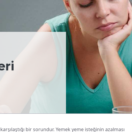
eri
arşılaştığı bir sorundur. Yemek yeme isteğinin azalması