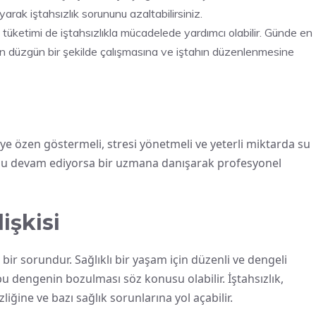
ayarak iştahsızlık sorununu azaltabilirsiniz.
i tüketimi de iştahsızlıkla mücadelede yardımcı olabilir. Günde en
 düzgün bir şekilde çalışmasına ve iştahın düzenlenmesine
ye özen göstermeli, stresi yönetmeli ve yeterli miktarda su
runu devam ediyorsa bir uzmana danışarak profesyonel
işkisi
bir sorundur. Sağlıklı bir yaşam için düzenli ve dengeli
 dengenin bozulması söz konusu olabilir. İştahsızlık,
iğine ve bazı sağlık sorunlarına yol açabilir.