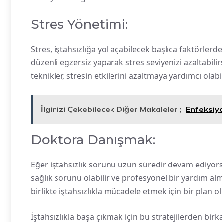
Stres Yönetimi:
Stres, iştahsızlığa yol açabilecek başlıca faktörlerde
düzenli egzersiz yaparak stres seviyenizi azaltabili
teknikler, stresin etkilerini azaltmaya yardımcı olabil
İlginizi Çekebilecek Diğer Makaleler ;
Enfeksiy
Doktora Danışmak:
Eğer iştahsızlık sorunu uzun süredir devam ediyor
sağlık sorunu olabilir ve profesyonel bir yardım a
birlikte iştahsızlıkla mücadele etmek için bir plan ol
İştahsızlıkla başa çıkmak için bu stratejilerden bir