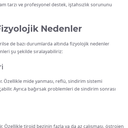
şam tarzı ve profesyonel destek, iştahsızlık sorununu
Fizyolojik Nedenler
dirilse de bazı durumlarda altında fizyolojik nedenler
leri şu şekilde sıralayabiliriz:
i
ir. Özellikle mide yanması, reflü, sindirim sistemi
açabilir. Ayrıca bağırsak problemleri de sindirim sonrası
. Özellikle tiroid bezinin fazla ya da az çalışması, östrojen