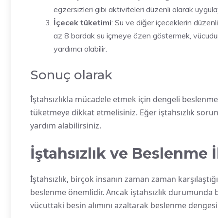
egzersizleri gibi aktiviteleri düzenli olarak uygul
İçecek tüketimi
: Su ve diğer içeceklerin düzenl
az 8 bardak su içmeye özen göstermek, vücudun
yardımcı olabilir.
Sonuç olarak
İştahsızlıkla mücadele etmek için dengeli beslenme
tüketmeye dikkat etmelisiniz. Eğer iştahsızlık so
yardım alabilirsiniz.
İştahsızlık ve Beslenme İl
İştahsızlık, birçok insanın zaman zaman karşılaştığı 
beslenme önemlidir. Ancak iştahsızlık durumunda bu
vücuttaki besin alımını azaltarak beslenme dengesizl