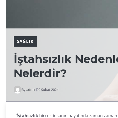
SAĞLIK
İştahsızlık Nedenl
Nelerdir?
By
admin
20 Şubat 2024
İştahsızlık
birçok insanın hayatında zaman zaman k