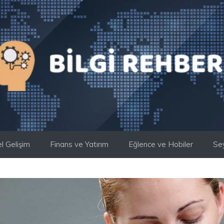
el Gelişim
Finans ve Yatırım
Eğlence ve Hobiler
Se