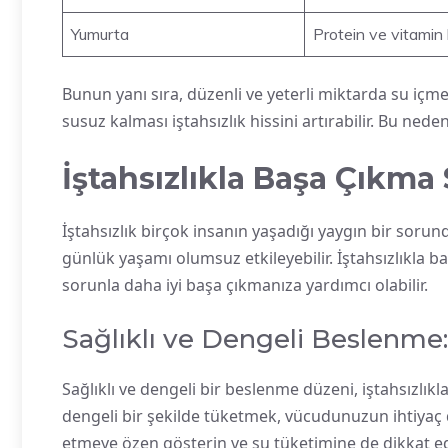
Yumurta
Protein ve vitamin
Bunun yanı sıra, düzenli ve yeterli miktarda su iç
susuz kalması iştahsızlık hissini artırabilir. Bu ne
İştahsızlıkla Başa Çıkma S
İştahsızlık birçok insanın yaşadığı yaygın bir sorun
günlük yaşamı olumsuz etkileyebilir. İştahsızlıkla ba
sorunla daha iyi başa çıkmanıza yardımcı olabilir.
Sağlıklı ve Dengeli Beslenme:
Sağlıklı ve dengeli bir beslenme düzeni, iştahsızlık
dengeli bir şekilde tüketmek, vücudunuzun ihtiyaç 
etmeye özen gösterin ve su tüketimine de dikkat ed