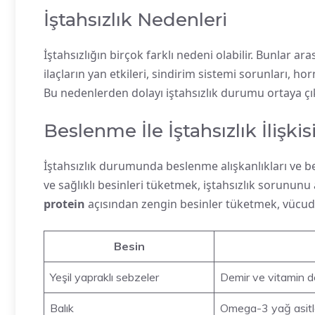
İştahsızlık Nedenleri
İştahsızlığın birçok farklı nedeni olabilir. Bunlar ar
ilaçların yan etkileri, sindirim sistemi sorunları, h
Bu nedenlerden dolayı iştahsızlık durumu ortaya çık
Beslenme İle İştahsızlık İlişkis
İştahsızlık durumunda beslenme alışkanlıkları ve
ve sağlıklı besinleri tüketmek, iştahsızlık sorununu
protein
açısından zengin besinler tüketmek, vücudu
Besin
Yeşil yapraklı sebzeler
Demir ve vitamin de
Balık
Omega-3 yağ asitler