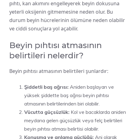
pıhtı, kan akımını engelleyerek beyin dokusuna
yeterli oksijenin gitmemesine neden olur. Bu
durum beyin hücrelerinin ölümüne neden olabilir
ve ciddi sonuçlara yol açabilir.
Beyin pıhtısı atmasının
belirtileri nelerdir?
Beyin pıhtısı atmasının belirtileri şunlardır:
Şiddetli baş ağrısı:
Aniden başlayan ve
yüksek şiddette baş ağrısı beyin pıhtısı
atmasının belirtilerinden biri olabilir.
Vücutta güçsüzlük:
Kol ve bacaklarda aniden
meydana gelen güçsüzlük veya felç belirtileri
beyin pıhtısı atması belirtisi olabilir.
Konuşma ve anlama güçlüğü:
Ani olarak