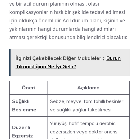
ve bir acil durum planının olması, olası
komplikasyonların hızlı bir şekilde tedavi edilmesi
için oldukça önemlidir. Acil durum planı, kişinin ve
yakınlarının hangi durumlarda hangi adımları
atması gerektiği konusunda bilgilendirici olacaktır.
İlginizi Çekebilecek Diğer Makaleler ;
Burun
Tıkanıklığına Ne İyi Gelir?
Öneri
Açıklama
Sağlıklı
Sebze, meyve, tam tahıllı besinler
Beslenme
ve sağlıklı yağlar tüketilmesi
Yürüyüş, hafif tempolu aerobic
Düzenli
egzersizleri veya doktor önerisi
Egzersiz