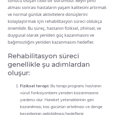
sonucu oluşan ciddi bir durumdur. Beyin pıhtı
atması sonrası hastaların yaşam kalitesini artırmak
ve normal günlük aktivitelere dönüşlerini
kolaylaştırmak için rehabilitasyon süreci oldukça
önemlidir. Bu süreç, hastanın fiziksel, zihinsel, ve
duygusal olarak yeniden güç kazanmasını ve
bağımsızlığını yeniden kazanmasını hedefler.
Rehabilitasyon süreci
genellikle şu adımlardan
oluşur:
Fiziksel terapi:
Bu terapi programı, hastanın
vücut fonksiyonlarını yeniden kazanmasına
yardımcı olur. Hareket yeteneklerinin geri
kazanılması, kas gücünün artırılması ve denge
becerilerinin geliştirilmesi hedeflenir.