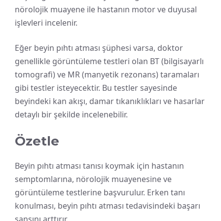
nörolojik muayene ile hastanın motor ve duyusal
işlevleri incelenir.
Eğer beyin pıhtı atması şüphesi varsa, doktor
genellikle görüntüleme testleri olan BT (bilgisayarlı
tomografi) ve MR (manyetik rezonans) taramaları
gibi testler isteyecektir. Bu testler sayesinde
beyindeki kan akışı, damar tıkanıklıkları ve hasarlar
detaylı bir şekilde incelenebilir.
Özetle
Beyin pıhtı atması tanısı koymak için hastanın
semptomlarına, nörolojik muayenesine ve
görüntüleme testlerine başvurulur. Erken tanı
konulması, beyin pıhtı atması tedavisindeki başarı
şansını arttırır.