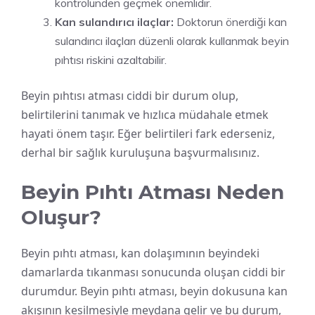
kontrolünden geçmek önemlidir.
Kan sulandırıcı ilaçlar:
Doktorun önerdiği kan
sulandırıcı ilaçları düzenli olarak kullanmak beyin
pıhtısı riskini azaltabilir.
Beyin pıhtısı atması ciddi bir durum olup,
belirtilerini tanımak ve hızlıca müdahale etmek
hayati önem taşır. Eğer belirtileri fark ederseniz,
derhal bir sağlık kuruluşuna başvurmalısınız.
Beyin Pıhtı Atması Neden
Oluşur?
Beyin pıhtı atması, kan dolaşımının beyindeki
damarlarda tıkanması sonucunda oluşan ciddi bir
durumdur. Beyin pıhtı atması, beyin dokusuna kan
akışının kesilmesiyle meydana gelir ve bu durum,