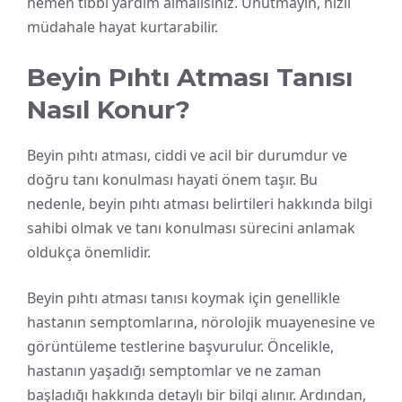
hemen tıbbi yardım almalısınız. Unutmayın, hızlı
müdahale hayat kurtarabilir.
Beyin Pıhtı Atması Tanısı
Nasıl Konur?
Beyin pıhtı atması, ciddi ve acil bir durumdur ve
doğru tanı konulması hayati önem taşır. Bu
nedenle, beyin pıhtı atması belirtileri hakkında bilgi
sahibi olmak ve tanı konulması sürecini anlamak
oldukça önemlidir.
Beyin pıhtı atması tanısı koymak için genellikle
hastanın semptomlarına, nörolojik muayenesine ve
görüntüleme testlerine başvurulur. Öncelikle,
hastanın yaşadığı semptomlar ve ne zaman
başladığı hakkında detaylı bir bilgi alınır. Ardından,