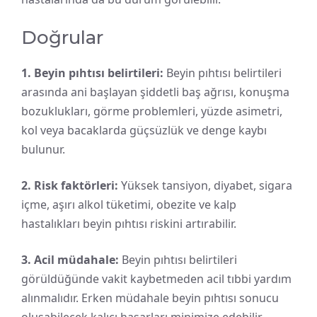
Doğrular
1. Beyin pıhtısı belirtileri:
Beyin pıhtısı belirtileri
arasında ani başlayan şiddetli baş ağrısı, konuşma
bozuklukları, görme problemleri, yüzde asimetri,
kol veya bacaklarda güçsüzlük ve denge kaybı
bulunur.
2. Risk faktörleri:
Yüksek tansiyon, diyabet, sigara
içme, aşırı alkol tüketimi, obezite ve kalp
hastalıkları beyin pıhtısı riskini artırabilir.
3. Acil müdahale:
Beyin pıhtısı belirtileri
görüldüğünde vakit kaybetmeden acil tıbbi yardım
alınmalıdır. Erken müdahale beyin pıhtısı sonucu
oluşabilecek kalıcı hasarları minimize edebilir.