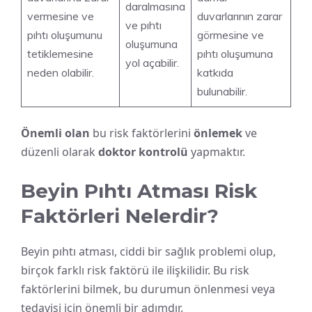
daralmasına
vermesine ve
duvarlarının zarar
ve pıhtı
pıhtı oluşumunu
görmesine ve
oluşumuna
tetiklemesine
pıhtı oluşumuna
yol açabilir.
neden olabilir.
katkıda
bulunabilir.
Önemli olan
bu risk faktörlerini
önlemek
ve
düzenli olarak
doktor kontrolü
yapmaktır.
Beyin Pıhtı Atması Risk
Faktörleri Nelerdir?
Beyin pıhtı atması, ciddi bir sağlık problemi olup,
birçok farklı risk faktörü ile ilişkilidir. Bu risk
faktörlerini bilmek, bu durumun önlenmesi veya
tedavisi için önemli bir adımdır.