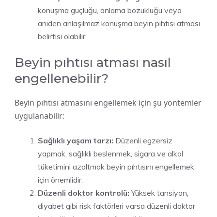
konuşma güçlüğü, anlama bozukluğu veya
aniden anlaşılmaz konuşma beyin pıhtısı atması
belirtisi olabilir.
Beyin pıhtısı atması nasıl
engellenebilir?
Beyin pıhtısı atmasını engellemek için şu yöntemler
uygulanabilir:
Sağlıklı yaşam tarzı:
Düzenli egzersiz
yapmak, sağlıklı beslenmek, sigara ve alkol
tüketimini azaltmak beyin pıhtısını engellemek
için önemlidir.
Düzenli doktor kontrolü:
Yüksek tansiyon,
diyabet gibi risk faktörleri varsa düzenli doktor