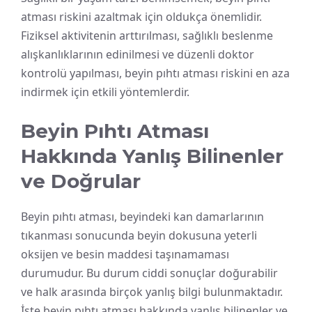
atması riskini azaltmak için oldukça önemlidir.
Fiziksel aktivitenin arttırılması, sağlıklı beslenme
alışkanlıklarının edinilmesi ve düzenli doktor
kontrolü yapılması, beyin pıhtı atması riskini en aza
indirmek için etkili yöntemlerdir.
Beyin Pıhtı Atması
Hakkında Yanlış Bilinenler
ve Doğrular
Beyin pıhtı atması, beyindeki kan damarlarının
tıkanması sonucunda beyin dokusuna yeterli
oksijen ve besin maddesi taşınamaması
durumudur. Bu durum ciddi sonuçlar doğurabilir
ve halk arasında birçok yanlış bilgi bulunmaktadır.
İşte beyin pıhtı atması hakkında yanlış bilinenler ve