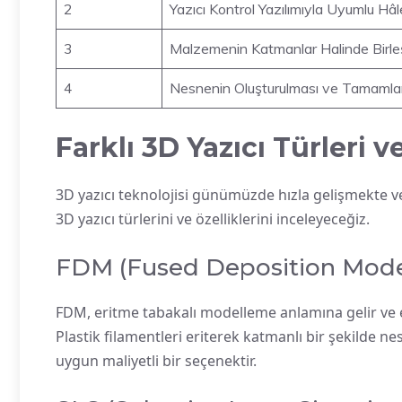
2
Yazıcı Kontrol Yazılımıyla Uyumlu Hâ
3
Malzemenin Katmanlar Halinde Birleş
4
Nesnenin Oluşturulması ve Tamaml
Farklı 3D Yazıcı Türleri ve
3D yazıcı teknolojisi günümüzde hızla gelişmekte ve 
3D yazıcı türlerini ve özelliklerini inceleyeceğiz.
FDM (Fused Deposition Mode
FDM, eritme tabakalı modelleme anlamına gelir ve en 
Plastik filamentleri eriterek katmanlı bir şekilde ne
uygun maliyetli bir seçenektir.