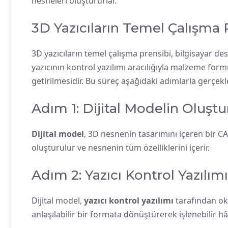
nesneleri oluştururlar.
3D Yazıcıların Temel Çalışma 
3D yazıcıların temel çalışma prensibi, bilgisayar de
yazıcının kontrol yazılımı aracılığıyla malzeme fo
getirilmesidir. Bu süreç aşağıdaki adımlarla gerçekle
Adım 1: Dijital Modelin Oluşt
Dijital model
, 3D nesnenin tasarımını içeren bir CA
oluşturulur ve nesnenin tüm özelliklerini içerir.
Adım 2: Yazıcı Kontrol Yazılı
Dijital model,
yazıcı kontrol yazılımı
tarafından oku
anlaşılabilir bir formata dönüştürerek işlenebilir hâl