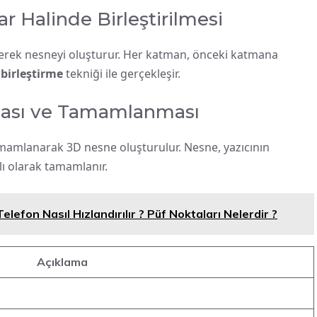
 Halinde Birleştirilmesi
rerek nesneyi oluşturur. Her katman, önceki katmana
birleştirme
tekniği ile gerçekleşir.
ması ve Tamamlanması
mamlanarak 3D nesne oluşturulur. Nesne, yazıcının
lı olarak tamamlanır.
elefon Nasıl Hızlandırılır ? Püf Noktaları Nelerdir ?
Açıklama