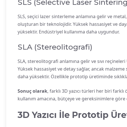
SLS (Selective Laser Sintering
SLS, seçici lazer sinterleme anlamına gelir ve metal,
oluşturan bir teknolojidir. Yüksek hassasiyet ve daya
yüksektir. Endüstriyel kullanıma daha uygundur.
SLA (Stereolitografi)
SLA, stereolitografi anlamına gelir ve sıvı reçineleri 
Yüksek hassasiyet ve detay sağlar, ancak malzeme seç
daha yüksektir. Özellikle prototip üretiminde sıklıkla 
Sonuç olarak
, farklı 3D yazıcı türleri her biri fark
kullanım amacına, bütçeye ve gereksinimlere göre 
3D Yazıcı İle Prototip Ür