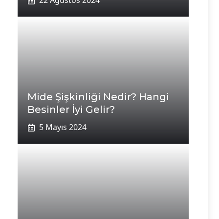
22 Ağustos 2024
Mide Şişkinliği Nedir? Hangi
Besinler İyi Gelir?
5 Mayıs 2024