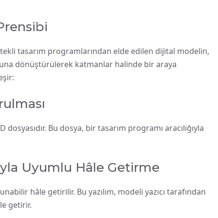
Prensibi
stekli tasarım programlarından elde edilen dijital modelin,
rmuna dönüştürülerek katmanlar halinde bir araya
şir:
urulması
D dosyasıdır. Bu dosya, bir tasarım programı aracılığıyla
mıyla Uyumlu Hâle Getirme
nabilir hâle getirilir. Bu yazılım, modeli yazıcı tarafından
e getirir.