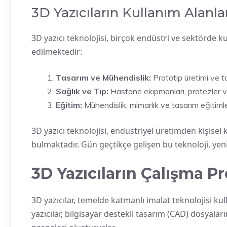
3D Yazıcıların Kullanım Alanla
3D yazıcı teknolojisi, birçok endüstri ve sektörde ku
edilmektedir:
Tasarım ve Mühendislik:
Prototip üretimi ve t
Sağlık ve Tıp:
Hastane ekipmanları, protezler ve h
Eğitim:
Mühendislik, mimarlık ve tasarım eğitimler
3D yazıcı teknolojisi, endüstriyel üretimden kişise
bulmaktadır. Gün geçtikçe gelişen bu teknoloji, ye
3D Yazıcıların Çalışma Pr
3D yazıcılar, temelde katmanlı imalat teknolojisi ku
yazıcılar, bilgisayar destekli tasarım (CAD) dosyala