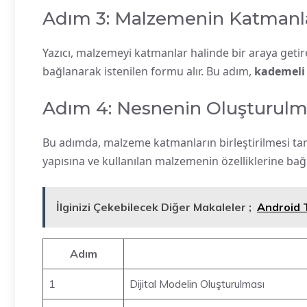
Adım 3: Malzemenin Katmanlar
Yazıcı, malzemeyi katmanlar halinde bir araya geti
bağlanarak istenilen formu alır. Bu adım,
kademeli 
Adım 4: Nesnenin Oluşturul
Bu adımda, malzeme katmanların birleştirilmesi ta
yapısına ve kullanılan malzemenin özelliklerine bağ
İlginizi Çekebilecek Diğer Makaleler ;
Android T
Adım
1
Dijital Modelin Oluşturulması