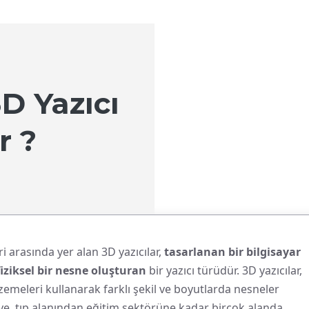
3D Yazıcı
r ?
arasında yer alan 3D yazıcılar,
tasarlanan bir bilgisayar
iksel bir nesne oluşturan
bir yazıcı türüdür. 3D yazıcılar,
lzemeleri kullanarak farklı şekil ve boyutlarda nesneler
ye, tıp alanından eğitim sektörüne kadar birçok alanda