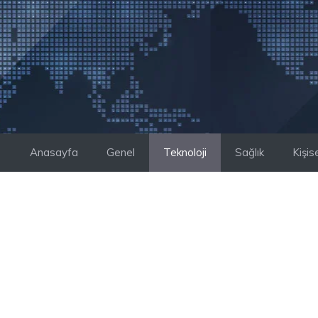
İçeriğe
atla
Anasayfa
Genel
Teknoloji
Sağlık
Kişis