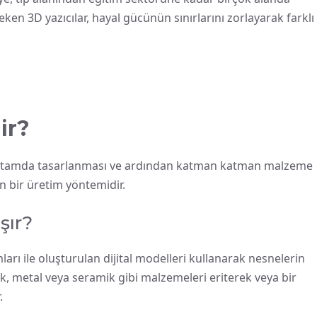
çeken 3D yazıcılar, hayal gücünün sınırlarını zorlayarak farklı
ir?
tal ortamda tasarlanması ve ardından katman katman malzeme
an bir üretim yöntemidir.
şır?
mları ile oluşturulan dijital modelleri kullanarak nesnelerin
stik, metal veya seramik gibi malzemeleri eriterek veya bir
.