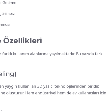
le Getirme
tirilmesi
anması
 Özellikleri
farklı kullanım alanlarına yayılmaktadır. Bu yazıda farklı
ling)
yaygın kullanılan 3D yazıcı teknolojilerinden biridir.
sne oluşturur. Hem endüstriyel hem de ev kullanıcıları için