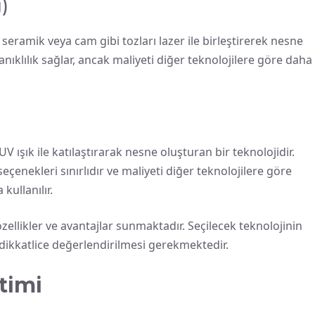
)
 seramik veya cam gibi tozları lazer ile birleştirerek nesne
nıklılık sağlar, ancak maliyeti diğer teknolojilere göre daha
UV ışık ile katılaştırarak nesne oluşturan bir teknolojidir.
enekleri sınırlıdır ve maliyeti diğer teknolojilere göre
kullanılır.
lı özellikler ve avantajlar sunmaktadır. Seçilecek teknolojinin
dikkatlice değerlendirilmesi gerekmektedir.
etimi