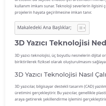
kullanım imkanı sunar. Teknoloji severlerin ilgisini 
projelerin hayata geçirilmesine imkan tanır.
Makaledeki Ana Başlıklar;
3D Yazıcı Teknolojisi Ned
3D yazıcı teknolojisi, üç boyutlu nesnelerin diji
biriktirilerek fiziksel olarak oluşturulmasını sağlay
3D Yazıcı Teknolojisi Nasıl Çalı
3D yazıcılar, bilgisayar destekli tasarım (CAD) yazılı
üretimini gerçekleştirir. Bu yazıcılar, genellikle pla
araya getirerek şekillendirme işlemini gerçekleştirir