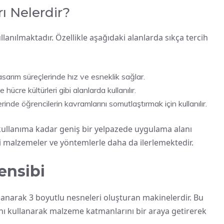
rı Nelerdir?
llanılmaktadır. Özellikle aşağıdaki alanlarda sıkça tercih
asarım süreçlerinde hız ve esneklik sağlar.
ücre kültürleri gibi alanlarda kullanılır.
inde öğrencilerin kavramlarını somutlaştırmak için kullanılır.
l kullanıma kadar geniş bir yelpazede uygulama alanı
ni malzemeler ve yöntemlerle daha da ilerlemektedir.
ensibi
llanarak 3 boyutlu nesneleri oluşturan makinelerdir. Bu
rını kullanarak malzeme katmanlarını bir araya getirerek