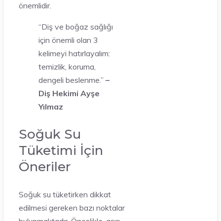
önemlidir.
“Diş ve boğaz sağlığı
için önemli olan 3
kelimeyi hatırlayalım:
temizlik, koruma,
dengeli beslenme.”
–
Diş Hekimi Ayşe
Yılmaz
Soğuk Su
Tüketimi İçin
Öneriler
Soğuk su tüketirken dikkat
edilmesi gereken bazı noktalar