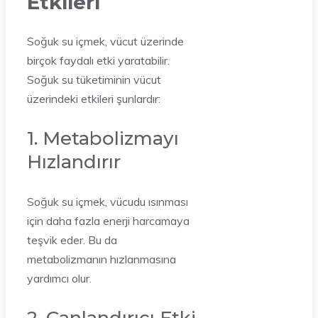
Etkileri
Soğuk su içmek, vücut üzerinde
birçok faydalı etki yaratabilir.
Soğuk su tüketiminin vücut
üzerindeki etkileri şunlardır:
1. Metabolizmayı
Hızlandırır
Soğuk su içmek, vücudu ısınması
için daha fazla enerji harcamaya
teşvik eder. Bu da
metabolizmanın hızlanmasına
yardımcı olur.
2. Canlandırıcı Etki