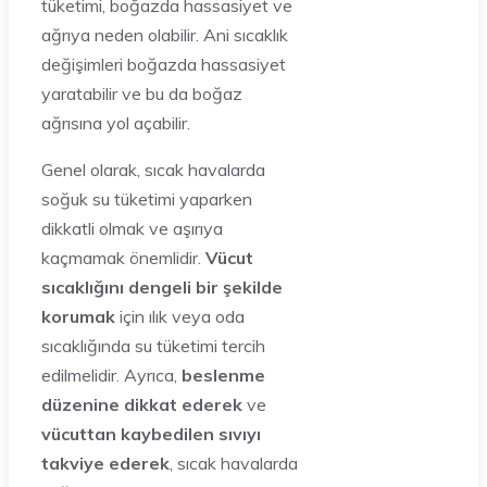
tüketimi, boğazda hassasiyet ve
ağrıya neden olabilir. Ani sıcaklık
değişimleri boğazda hassasiyet
yaratabilir ve bu da boğaz
ağrısına yol açabilir.
Genel olarak, sıcak havalarda
soğuk su tüketimi yaparken
dikkatli olmak ve aşırıya
kaçmamak önemlidir.
Vücut
sıcaklığını dengeli bir şekilde
korumak
için ılık veya oda
sıcaklığında su tüketimi tercih
edilmelidir. Ayrıca,
beslenme
düzenine dikkat ederek
ve
vücuttan kaybedilen sıvıyı
takviye ederek
, sıcak havalarda