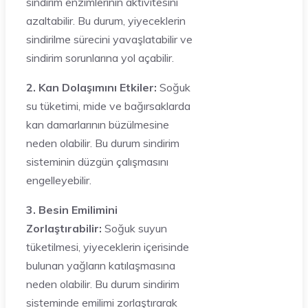
sindirim enzimlerinin aktivitesini
azaltabilir. Bu durum, yiyeceklerin
sindirilme sürecini yavaşlatabilir ve
sindirim sorunlarına yol açabilir.
2. Kan Dolaşımını Etkiler:
Soğuk
su tüketimi, mide ve bağırsaklarda
kan damarlarının büzülmesine
neden olabilir. Bu durum sindirim
sisteminin düzgün çalışmasını
engelleyebilir.
3. Besin Emilimini
Zorlaştırabilir:
Soğuk suyun
tüketilmesi, yiyeceklerin içerisinde
bulunan yağların katılaşmasına
neden olabilir. Bu durum sindirim
sisteminde emilimi zorlaştırarak