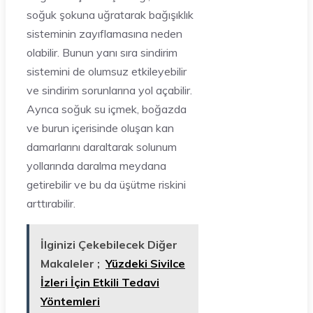
soğuk şokuna uğratarak bağışıklık
sisteminin zayıflamasına neden
olabilir. Bunun yanı sıra sindirim
sistemini de olumsuz etkileyebilir
ve sindirim sorunlarına yol açabilir.
Ayrıca soğuk su içmek, boğazda
ve burun içerisinde oluşan kan
damarlarını daraltarak solunum
yollarında daralma meydana
getirebilir ve bu da üşütme riskini
arttırabilir.
İlginizi Çekebilecek Diğer
Makaleler ;
Yüzdeki Sivilce
İzleri İçin Etkili Tedavi
Yöntemleri