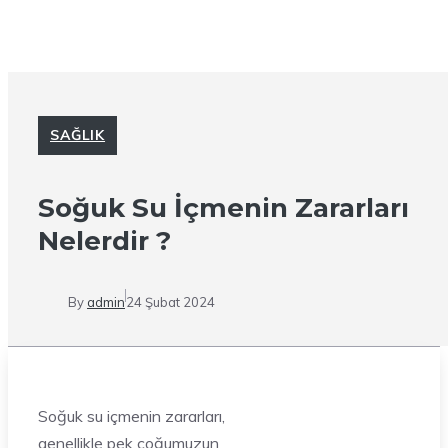
SAĞLIK
Soğuk Su İçmenin Zararları
Nelerdir ?
By
admin
24 Şubat 2024
Soğuk su içmenin zararları,
genellikle pek çoğumuzun