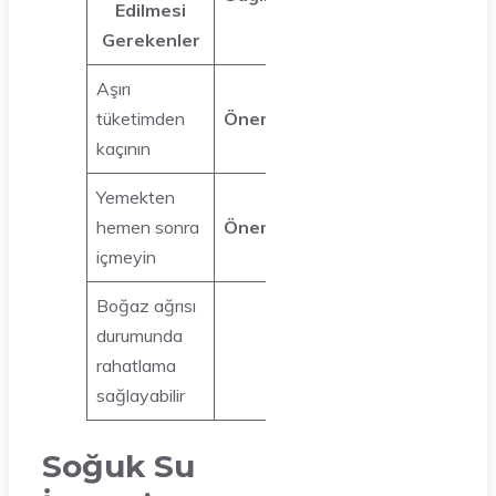
Edilmesi
Gerekenler
Aşırı
tüketimden
Önemli
kaçının
Yemekten
hemen sonra
Önemli
içmeyin
Boğaz ağrısı
durumunda
Önemli
rahatlama
sağlayabilir
Soğuk Su