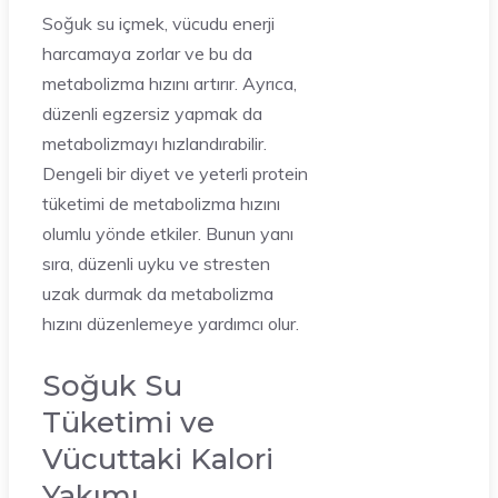
Soğuk su içmek, vücudu enerji
harcamaya zorlar ve bu da
metabolizma hızını artırır. Ayrıca,
düzenli egzersiz yapmak da
metabolizmayı hızlandırabilir.
Dengeli bir diyet ve yeterli protein
tüketimi de metabolizma hızını
olumlu yönde etkiler. Bunun yanı
sıra, düzenli uyku ve stresten
uzak durmak da metabolizma
hızını düzenlemeye yardımcı olur.
Soğuk Su
Tüketimi ve
Vücuttaki Kalori
Yakımı