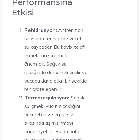
Performansına
Etkisi
Rehidrasyon:
Antrenman
sırasında terleme ile vücut
su kaybeder. Bu kaybı telafi
etmek için su içmek
önemlidir. Soğuk su,
içildiğinde daha hızlı emilir ve
vücudu daha etkili bir şekilde
rehidrate edebilir.
Termoregülasyon:
Soğuk
su içmek, vücut sıcaklığını
düşürebilir ve egzersiz
sırasında aşırı ısınmayı
engelleyebilir. Bu da daha
uzun süreli ve daha verimli