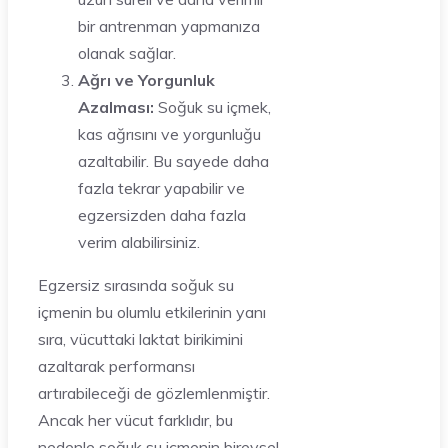
bir antrenman yapmanıza
olanak sağlar.
Ağrı ve Yorgunluk
Azalması:
Soğuk su içmek,
kas ağrısını ve yorgunluğu
azaltabilir. Bu sayede daha
fazla tekrar yapabilir ve
egzersizden daha fazla
verim alabilirsiniz.
Egzersiz sırasında soğuk su
içmenin bu olumlu etkilerinin yanı
sıra, vücuttaki laktat birikimini
azaltarak performansı
artırabileceği de gözlemlenmiştir.
Ancak her vücut farklıdır, bu
nedenle soğuk su içmenin bireysel