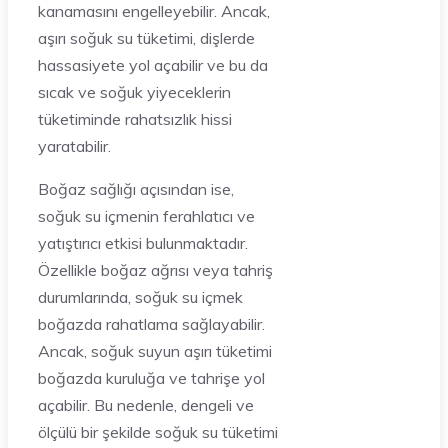
kanamasını engelleyebilir. Ancak,
aşırı soğuk su tüketimi, dişlerde
hassasiyete yol açabilir ve bu da
sıcak ve soğuk yiyeceklerin
tüketiminde rahatsızlık hissi
yaratabilir.
Boğaz sağlığı açısından ise,
soğuk su içmenin ferahlatıcı ve
yatıştırıcı etkisi bulunmaktadır.
Özellikle boğaz ağrısı veya tahriş
durumlarında, soğuk su içmek
boğazda rahatlama sağlayabilir.
Ancak, soğuk suyun aşırı tüketimi
boğazda kuruluğa ve tahrişe yol
açabilir. Bu nedenle, dengeli ve
ölçülü bir şekilde soğuk su tüketimi