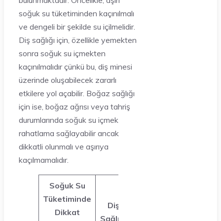
bulunmaktadır. Öncelikle, aşırı
soğuk su tüketiminden kaçınılmalı
ve dengeli bir şekilde su içilmelidir.
Diş sağlığı için, özellikle yemekten
sonra soğuk su içmekten
kaçınılmalıdır çünkü bu, diş minesi
üzerinde oluşabilecek zararlı
etkilere yol açabilir. Boğaz sağlığı
için ise, boğaz ağrısı veya tahriş
durumlarında soğuk su içmek
rahatlama sağlayabilir ancak
dikkatli olunmalı ve aşırıya
kaçılmamalıdır.
Soğuk Su
Tüketiminde
Diş
Boğaz
Dikkat
Sağlığı
Sağlığı