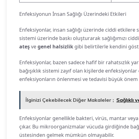
Enfeksiyonun İnsan Sağlığı Üzerindeki Etkileri
Enfeksiyonlar, insan sağlığı üzerinde ciddi etkilere 
sistemi üzerinde baskı oluşturarak sağlığımızı ciddi 
ateş
ve
genel halsizlik
gibi belirtilerle kendini göste
Enfeksiyonlar, bazen sadece hafif bir rahatsızlık yara
bağışıklık sistemi zayıf olan kişilerde enfeksiyonla
enfeksiyonların önlenmesi ve tedavisi büyük önem t
İlginizi Çekebilecek Diğer Makaleler ;
Sağlıklı
Enfeksiyonlar genellikle bakteri, virüs, mantar vey
çıkar. Bu mikroorganizmalar vücuda girdiğinde bağı
üstesinden gelmek mümkün olmayabilir.