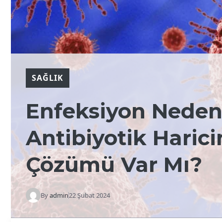
SAĞLIK
Enfeksiyon Neden
Antibiyotik Haric
Çözümü Var Mı?
By
admin
22 Şubat 2024