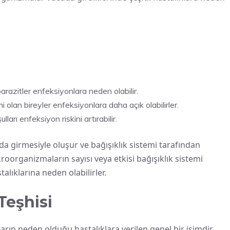
arazitler enfeksiyonlara neden olabilir.
i olan bireyler enfeksiyonlara daha açık olabilirler.
rı enfeksiyon riskini artırabilir.
a girmesiyle oluşur ve bağışıklık sistemi tarafından
kroorganizmaların sayısı veya etkisi bağışıklık sistemi
alıklarına neden olabilirler.
Teşhisi
ın neden olduğu hastalıklara verilen genel bir isimdir.