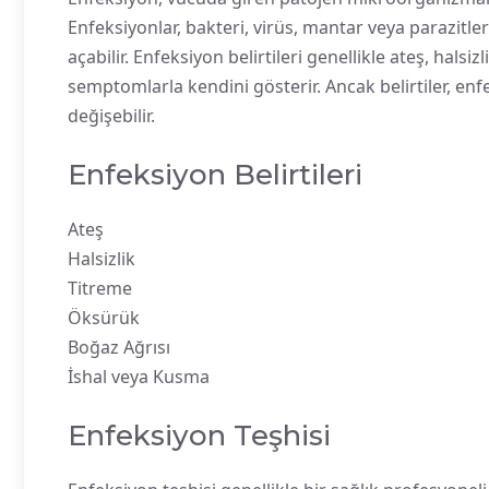
Enfeksiyonlar, bakteri, virüs, mantar veya parazitleri
açabilir. Enfeksiyon belirtileri genellikle ateş, halsi
semptomlarla kendini gösterir. Ancak belirtiler, en
değişebilir.
Enfeksiyon Belirtileri
Ateş
Halsizlik
Titreme
Öksürük
Boğaz Ağrısı
İshal veya Kusma
Enfeksiyon Teşhisi