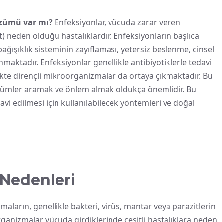
özümü var mı?
Enfeksiyonlar, vücuda zarar veren
t) neden olduğu hastalıklardır. Enfeksiyonların başlıca
ağışıklık sisteminin zayıflaması, yetersiz beslenme, cinsel
unmaktadır. Enfeksiyonlar genellikle antibiyotiklerle tedavi
rlikte dirençli mikroorganizmalar da ortaya çıkmaktadır. Bu
özümler aramak ve önlem almak oldukça önemlidir. Bu
vi edilmesi için kullanılabilecek yöntemleri ve doğal
 Nedenleri
ların, genellikle bakteri, virüs, mantar veya parazitlerin
rganizmalar vücuda girdiklerinde çeşitli hastalıklara neden