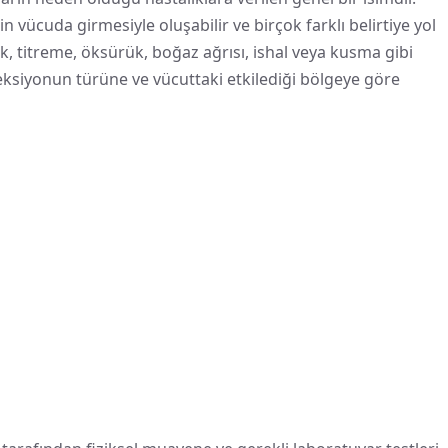
n vücuda girmesiyle oluşabilir ve birçok farklı belirtiye yol
zlik, titreme, öksürük, boğaz ağrısı, ishal veya kusma gibi
feksiyonun türüne ve vücuttaki etkilediği bölgeye göre