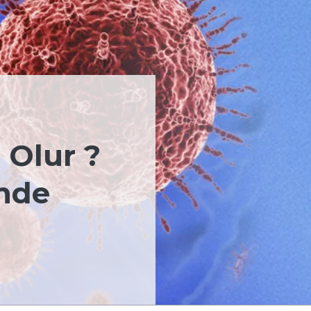
 Olur ?
inde