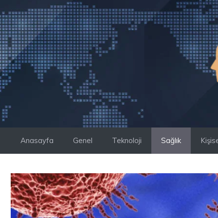
İçeriğe
atla
Anasayfa
Genel
Teknoloji
Sağlık
Kişis