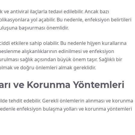
ve antiviral ilaçlarla tedavi edilebilir. Ancak bazı
ikasyonlara yol açabilir. Bu nedenle, enfeksiyon belirtileri
ruluşuna başvurması önemlidir.
ddi etkilere sahip olabilir. Bu nedenle hijyen kurallarına
 beslenme alışkanlıklarının edinilmesi ve enfeksiyon
rulması sağlık açısından büyük önem taşır. Sağlıklı bir
 olmak ve doğru önlemleri almak gereklidir.
arı ve Korunma Yöntemleri
ilde tehdit edebilir. Gerekli önlemlerin alınması ve korunma
 nedenle enfeksiyon bulaşma yolları ve korunma yöntemleri