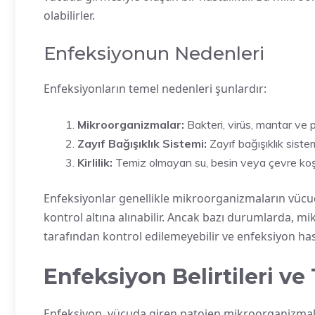
olabilirler.
Enfeksiyonun Nedenleri
Enfeksiyonların temel nedenleri şunlardır:
Mikroorganizmalar:
Bakteri, virüs, mantar ve p
Zayıf Bağışıklık Sistemi:
Zayıf bağışıklık sistem
Kirlilik:
Temiz olmayan su, besin veya çevre koşulla
Enfeksiyonlar genellikle mikroorganizmaların vücud
kontrol altına alınabilir. Ancak bazı durumlarda, mi
tarafından kontrol edilemeyebilir ve enfeksiyon hast
Enfeksiyon Belirtileri ve 
Enfeksiyon, vücuda giren patojen mikroorganizmalar