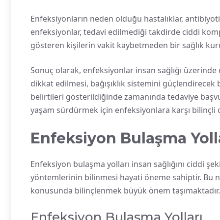
Enfeksiyonların neden olduğu hastalıklar, antibiyotik 
enfeksiyonlar, tedavi edilmediği takdirde ciddi kompl
gösteren kişilerin vakit kaybetmeden bir sağlık ku
Sonuç olarak, enfeksiyonlar insan sağlığı üzerinde ci
dikkat edilmesi, bağışıklık sistemini güçlendirecek
belirtileri gösterildiğinde zamanında tedaviye başvu
yaşam sürdürmek için enfeksiyonlara karşı bilinçli
Enfeksiyon Bulaşma Yoll
Enfeksiyon bulaşma yolları insan sağlığını ciddi şek
yöntemlerinin bilinmesi hayati öneme sahiptir. Bu
konusunda bilinçlenmek büyük önem taşımaktadır.
Enfeksiyon Bulaşma Yolları