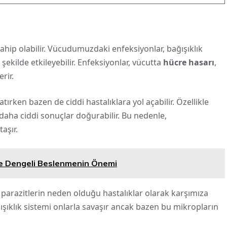
sahip olabilir. Vücudumuzdaki enfeksiyonlar, bağışıklık
şekilde etkileyebilir. Enfeksiyonlar, vücutta
hücre hasarı
,
rir.
tırken bazen de ciddi hastalıklara yol açabilir. Özellikle
r daha ciddi sonuçlar doğurabilir. Bu nedenle,
aşır.
 ve Dengeli Beslenmenin Önemi
a parazitlerin neden olduğu hastalıklar olarak karşımıza
şıklık sistemi onlarla savaşır ancak bazen bu mikropların