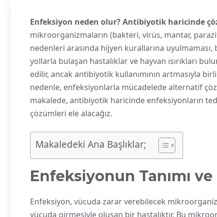
Enfeksiyon neden olur? Antibiyotik haricinde ç
mikroorganizmaların (bakteri, virüs, mantar, parazi
nedenleri arasında hijyen kurallarına uyulmaması, b
yollarla bulaşan hastalıklar ve hayvan ısırıkları bul
edilir, ancak antibiyotik kullanımının artmasıyla bi
nedenle, enfeksiyonlarla mücadelede alternatif ç
makalede, antibiyotik haricinde enfeksiyonların teda
çözümleri ele alacağız.
Makaledeki Ana Başlıklar;
Enfeksiyonun Tanımı ve
Enfeksiyon, vücuda zarar verebilecek mikroorganizma
vücuda girmesiyle oluşan bir hastalıktır. Bu mikroo