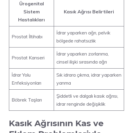
Ürogenital
Sistem
Kasık Ağrısı Belirtileri
Hastalıkları
İdrar yaparken ağrı, pelvik
Prostat İltihabı
bölgede rahatsızlık
İdrar yaparken zorlanma,
Prostat Kanseri
cinsel ilişki sırasında ağrı
İdrar Yolu
Sık idrara çıkma, idrar yaparken
Enfeksiyonları
yanma
Şiddetli ve dalgalı kasık ağrısı,
Böbrek Taşları
idrar renginde değişiklik
Kasık Ağrısının Kas ve