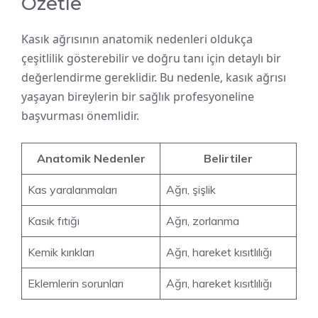
Özetle
Kasık ağrısının anatomik nedenleri oldukça
çeşitlilik gösterebilir ve doğru tanı için detaylı bir
değerlendirme gereklidir. Bu nedenle, kasık ağrısı
yaşayan bireylerin bir sağlık profesyoneline
başvurması önemlidir.
Anatomik Nedenler
Belirtiler
Kas yaralanmaları
Ağrı, şişlik
Kasık fıtığı
Ağrı, zorlanma
Kemik kırıkları
Ağrı, hareket kısıtlılığı
Eklemlerin sorunları
Ağrı, hareket kısıtlılığı