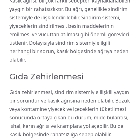
Kasık ağrısı, birçok farklı sebepten kaynaklanabilen
yaygın bir rahatsızlıktır. Bu ağrı, genellikle sindirim
sistemiyle de ilişkilendirilebilir. Sindirim sistemi,
yiyeceklerin sindirilmesi, besin maddelerinin
emilmesi ve vücuttan atılması gibi önemli görevleri
üstlenir. Dolayısıyla sindirim sistemiyle ilgili
herhangi bir sorun, kasık bölgesinde ağrıya neden
olabilir.
Gıda Zehirlenmesi
Gıda zehirlenmesi, sindirim sistemiyle ilişkili yaygın
bir sorundur ve kasık ağrısına neden olabilir. Bozuk
veya kontamine yiyecek ve içeceklerin tüketilmesi
sonucunda ortaya çıkan bu durum, mide bulantısı,
ishal, karın ağrısı ve kramplara yol açabilir. Bu da
kasık bölgesinde rahatsızlığa sebep olabilir.