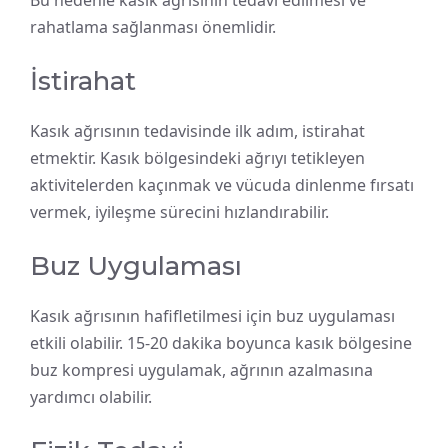
Bu nedenle kasık ağrısının tedavi edilmesi ve
rahatlama sağlanması önemlidir.
İstirahat
Kasık ağrısının tedavisinde ilk adım, istirahat
etmektir. Kasık bölgesindeki ağrıyı tetikleyen
aktivitelerden kaçınmak ve vücuda dinlenme fırsatı
vermek, iyileşme sürecini hızlandırabilir.
Buz Uygulaması
Kasık ağrısının hafifletilmesi için buz uygulaması
etkili olabilir. 15-20 dakika boyunca kasık bölgesine
buz kompresi uygulamak, ağrının azalmasına
yardımcı olabilir.