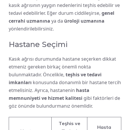
kasık ağrısının yaygın nedenlerini teşhis edebilir ve
tedavi edebilirler. Eğer durum ciddileşirse,
genel
cerrahi uzmanına
ya da
üroloji uzmanına
yönlendirilebilirsiniz.
Hastane Seçimi
Kasık ağrısı durumunda hastane seçerken dikkat
etmeniz gereken birkaç önemli nokta
bulunmaktadır. Öncelikle,
teşhis ve tedavi
imkanları
konusunda donanımlı bir hastane tercih
etmelisiniz. Ayrıca, hastanenin
hasta
memnuniyeti ve hizmet kalitesi
gibi faktörleri de
göz önünde bulundurmanız önemlidir.
Teşhis ve
Hasta