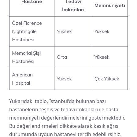
Hastane
Tedavi
Memnuniyeti
İmkanları
Özel Florence
Nightingale
Yüksek
Yüksek
Hastanesi
Memorial Şişli
Orta
Yüksek
Hastanesi
American
Yüksek
Çok Yüksek
Hospital
Yukarıdaki tablo, İstanbul’da bulunan bazı
hastanelerin teşhis ve tedavi imkanları ile hasta
memnuniyeti değerlendirmelerini göstermektedir.
Bu değerlendirmeleri dikkate alarak kasık ağrısı
durumunda uygun hastaneyi tercih edebilirsiniz.