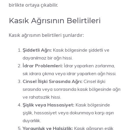
birlikte ortaya çıkabilir.
Kasık Ağrısının Belirtileri
Kasık ağrısının belirtileri şunlardır:
Şiddetli Ağrı:
Kasık bölgesinde şiddetli ve
dayanılmaz bir ağrı hissi.
İdrar Problemleri:
İdrar yaparken zorlanma,
sık idrara çıkma veya idrar yaparken ağrı hissi.
Cinsel İlişki Sırasında Ağrı:
Cinsel ilişki
sırasında veya sonrasında kasık bölgesinde ağrı
ve rahatsızlık hissi.
Şişlik veya Hassasiyet:
Kasık bölgesinde
şişlik, hassasiyet veya dokunmaya karşı aşırı
duyarlılık.
Yorgunluk ve Halsizlik:
Kasık ağrısının eşlik