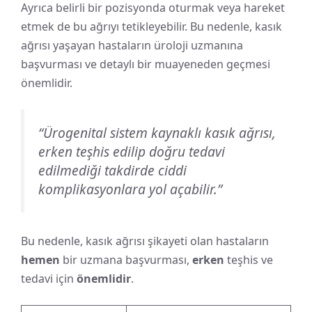
Ayrıca belirli bir pozisyonda oturmak veya hareket
etmek de bu ağrıyı tetikleyebilir. Bu nedenle, kasık
ağrısı yaşayan hastaların üroloji uzmanına
başvurması ve detaylı bir muayeneden geçmesi
önemlidir.
“Ürogenital sistem kaynaklı kasık ağrısı,
erken teşhis edilip doğru tedavi
edilmediği takdirde ciddi
komplikasyonlara yol açabilir.”
Bu nedenle, kasık ağrısı şikayeti olan hastaların
hemen
bir uzmana başvurması,
erken
teşhis ve
tedavi için
önemlidir
.