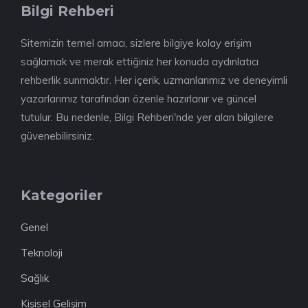
Bilgi Rehberi
Sitemizin temel amacı, sizlere bilgiye kolay erişim
sağlamak ve merak ettiğiniz her konuda aydınlatıcı
rehberlik sunmaktır. Her içerik, uzmanlarımız ve deneyimli
yazarlarımız tarafından özenle hazırlanır ve güncel
tutulur. Bu nedenle, Bilgi Rehberi'nde yer alan bilgilere
güvenebilirsiniz.
Kategoriler
Genel
Teknoloji
Sağlık
Kişisel Gelişim