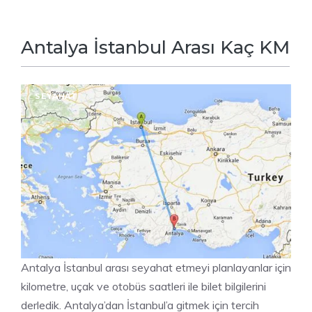
Antalya İstanbul Arası Kaç KM
SEYAHAT
Antalya İstanbul arası seyahat etmeyi planlayanlar için
kilometre, uçak ve otobüs saatleri ile bilet bilgilerini
derledik. Antalya’dan İstanbul’a gitmek için tercih