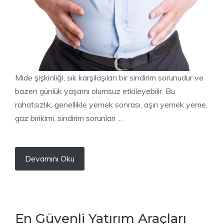
Mide şişkinliği, sık karşılaşılan bir sindirim sorunudur ve
bazen günlük yaşamı olumsuz etkileyebilir. Bu
rahatsızlık, genellikle yemek sonrası, aşırı yemek yeme,
gaz birikimi, sindirim sorunları ...
Devamını Oku
En Güvenli Yatırım Araçları