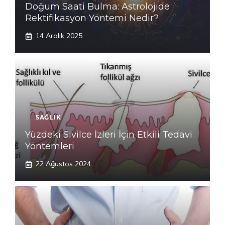
Doğum Saati Bulma: Astrolojide
Rektifikasyon Yöntemi Nedir?
14 Aralık 2025
SAĞLIK
Yüzdeki Sivilce İzleri İçin Etkili Tedavi
Yöntemleri
22 Ağustos 2024