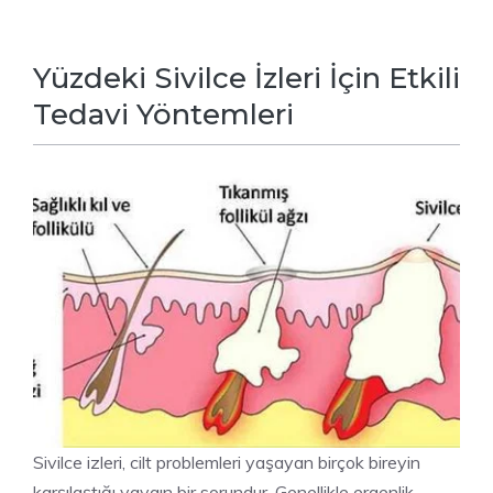
Yüzdeki Sivilce İzleri İçin Etkili
Tedavi Yöntemleri
SAĞLIK
Sivilce izleri, cilt problemleri yaşayan birçok bireyin
karşılaştığı yaygın bir sorundur. Genellikle ergenlik