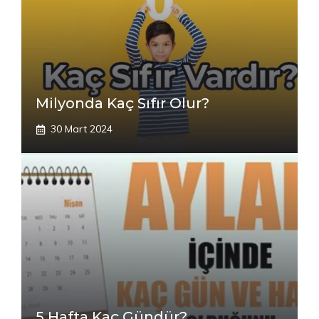
Milyonda Kaç Sıfır Olur?
30 Mart 2024
5 Hafta Kaç Gündür?