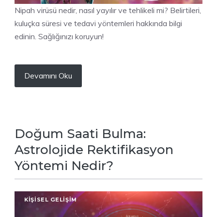
Nipah virüsü nedir, nasıl yayılır ve tehlikeli mi? Belirtileri,
kuluçka süresi ve tedavi yöntemleri hakkında bilgi
edinin. Sağlığınızı koruyun!
Devamını Oku
Doğum Saati Bulma:
Astrolojide Rektifikasyon
Yöntemi Nedir?
KIŞISEL GELIŞIM