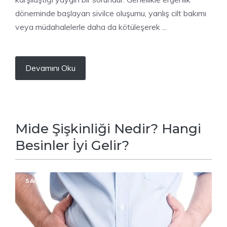
döneminde başlayan sivilce oluşumu, yanlış cilt bakımı
veya müdahalelerle daha da kötüleşerek ...
Devamını Oku
Mide Şişkinliği Nedir? Hangi
Besinler İyi Gelir?
SAĞLIK