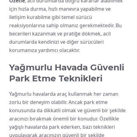
Özetle
, acil durumlarda doğru kararlar alabilmek
için hızla durma, hızlı manevra yapabilme ve
iletişim kurabilme gibi temel sürücü
reaksiyonlarına sahip olmanız gerekmektedir. Bu
becerileri kazanmak ve pratiğe dökmek, acil
durumlarda kendinizi ve diğer sürücüleri
korumanıza yardımcı olacaktır.
Yağmurlu Havada Güvenli
Park Etme Teknikleri
Yağmurlu havalarda araç kullanmak her zaman
zorlu bir deneyim olabilir. Ancak park etme
konusunda da dikkatli olmak ve güvenli bir şekilde
aracınızı bırakmak önemli bir konudur. Özellikle
yağışlı havalarda park ederken, bazı teknikleri
uygulayarak aracınızın güvenli bir şekilde