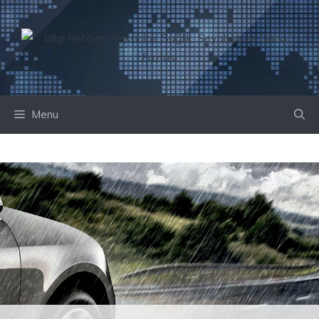
İçeriğe
atla
Menu