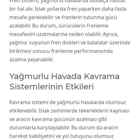
Fren sistemi, yağmurlu havalarda oldukça hassas
bir hal alır. Islak yollarda fren yaparken daha fazla
mesafe gerekebilir ve frenlerin tutunma gücü
azalabilir. Bu durum, sürücülerin frenleme
mesafesini uzatmalarına neden olabilir. Ayrıca,
yağmur suyunun fren diskleri ve balatalar üzerinde
birikmesi sonucu frenleme performansında
azalma yaşanabilir.
Yağmurlu Havada Kavrama
Sistemlerinin Etkileri
Kavrama sistemi de yağmurlu havalarda olumsuz
etkilenebilir. Islak zeminlerde tekerleklerin kayması
ve aracın kavrama gücünün azalması gibi
durumlarla karşılaşılabilir. Bu durum da aracın
hareket kabiliyetini ve yol tutuşunu olumsuz