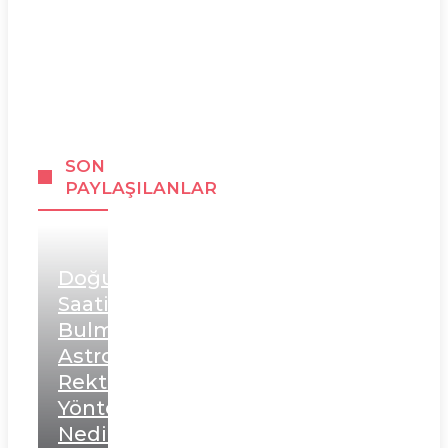
SON
PAYLAŞILANLAR
Doğum
Saati
Bulma:
Astrolojide
Rektifikasyon
Yöntemi
Nedir?