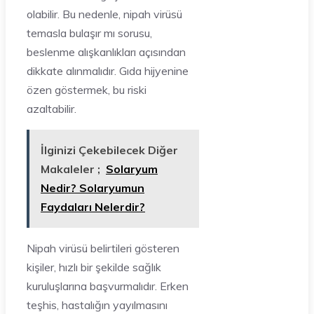
olabilir. Bu nedenle, nipah virüsü
temasla bulaşır mı sorusu,
beslenme alışkanlıkları açısından
dikkate alınmalıdır. Gıda hijyenine
özen göstermek, bu riski
azaltabilir.
İlginizi Çekebilecek Diğer
Makaleler ;
Solaryum
Nedir? Solaryumun
Faydaları Nelerdir?
Nipah virüsü belirtileri gösteren
kişiler, hızlı bir şekilde sağlık
kuruluşlarına başvurmalıdır. Erken
teşhis, hastalığın yayılmasını