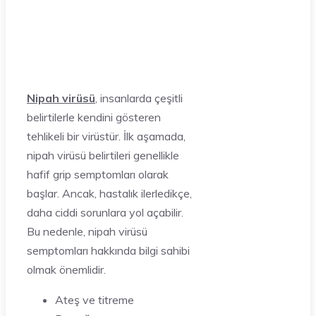
Nipah virüsü
, insanlarda çeşitli
belirtilerle kendini gösteren
tehlikeli bir virüstür. İlk aşamada,
nipah virüsü belirtileri genellikle
hafif grip semptomları olarak
başlar. Ancak, hastalık ilerledikçe,
daha ciddi sorunlara yol açabilir.
Bu nedenle, nipah virüsü
semptomları hakkında bilgi sahibi
olmak önemlidir.
Ateş ve titreme