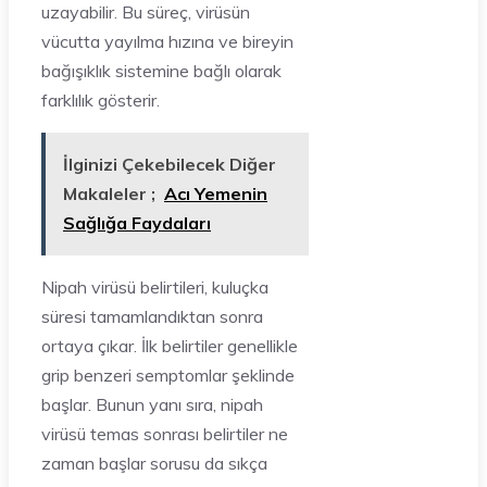
uzayabilir. Bu süreç, virüsün
vücutta yayılma hızına ve bireyin
bağışıklık sistemine bağlı olarak
farklılık gösterir.
İlginizi Çekebilecek Diğer
Makaleler ;
Acı Yemenin
Sağlığa Faydaları
Nipah virüsü belirtileri, kuluçka
süresi tamamlandıktan sonra
ortaya çıkar. İlk belirtiler genellikle
grip benzeri semptomlar şeklinde
başlar. Bunun yanı sıra, nipah
virüsü temas sonrası belirtiler ne
zaman başlar sorusu da sıkça