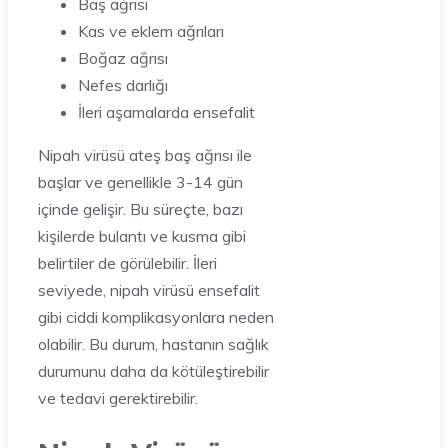
Baş ağrısı
Kas ve eklem ağrıları
Boğaz ağrısı
Nefes darlığı
İleri aşamalarda ensefalit
Nipah virüsü ateş baş ağrısı ile
başlar ve genellikle 3-14 gün
içinde gelişir. Bu süreçte, bazı
kişilerde bulantı ve kusma gibi
belirtiler de görülebilir. İleri
seviyede, nipah virüsü ensefalit
gibi ciddi komplikasyonlara neden
olabilir. Bu durum, hastanın sağlık
durumunu daha da kötüleştirebilir
ve tedavi gerektirebilir.