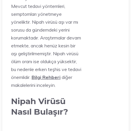
Mevcut tedavi yöntemleri,
semptomları yönetmeye
yöneliktir. Nipah virüsü aşı var mı
sorusu da gündemdeki yerini
korumaktadır. Araştırmalar devam
etmekte, ancak henüz kesin bir
aşı geliştirilmemiştir. Nipah virüsü
ölüm oranı ise oldukça yüksektir,
bu nedenle erken teşhis ve tedavi
önemlidir.
Bilgi Rehberi
diğer
makalelerini inceleyin.
Nipah Virüsü
Nasıl Bulaşır?