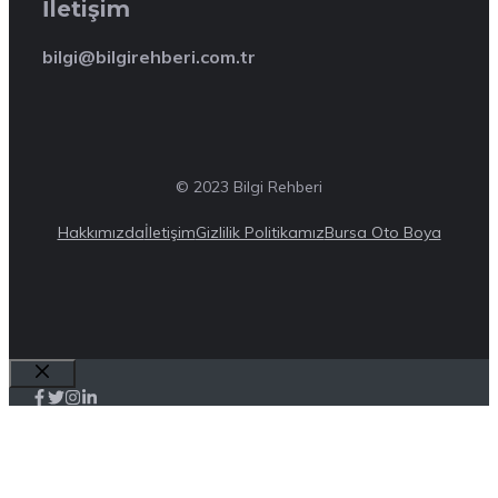
İletişim
bilgi@bilgirehberi.com.tr
© 2023 Bilgi Rehberi
Hakkımızda
İletişim
Gizlilik Politikamız
Bursa Oto Boya
Close