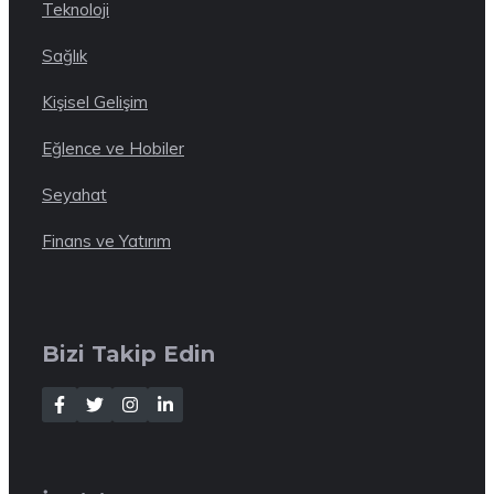
Teknoloji
Sağlık
Kişisel Gelişim
Eğlence ve Hobiler
Seyahat
Finans ve Yatırım
Bizi Takip Edin