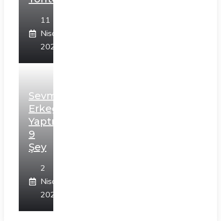
11
Nisan
2024
Sevmeyen
Erkeğin
Yaptığı
9
Şey
2
Nisan
2024