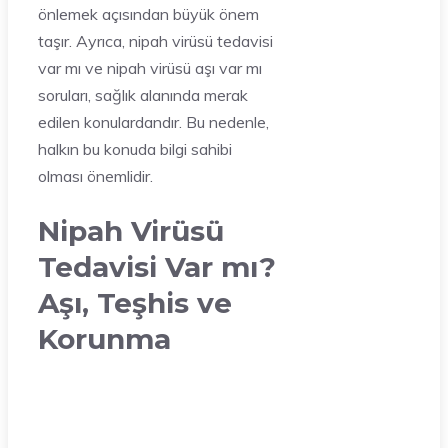
önlemek açısından büyük önem
taşır. Ayrıca, nipah virüsü tedavisi
var mı ve nipah virüsü aşı var mı
soruları, sağlık alanında merak
edilen konulardandır. Bu nedenle,
halkın bu konuda bilgi sahibi
olması önemlidir.
Nipah Virüsü
Tedavisi Var mı?
Aşı, Teşhis ve
Korunma