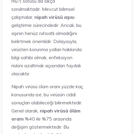
mu?) sorusu da sıkça
sorulmaktadır. Mevcut bilimsel
çalışmalar,
nipah virüsü aşısı
geliştirme sürecindedir. Ancak, bu
aşının henüz ruhsatlı olmadığını
belirtmek önemlidir. Dolayısıyla,
virüsten korunma yolları hakkında
bilgi sahibi olmak, enfeksiyon
riskini azaltmak açısından faydalı
olacaktır.
Nipah virüsü ölüm oranı yüzde kaç
konusunda ise, bu virüsün ciddi
sonuçları olabileceği bilinmektedir.
Genel olarak,
nipah virüsü ölüm
oranı
%40 ile %75 arasında
değişim göstermektedir. Bu