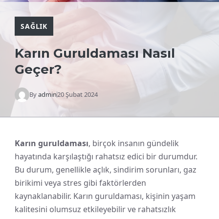
SAĞLIK
Karın Guruldaması Nasıl
Geçer?
By
admin
20 Şubat 2024
Karın guruldaması
, birçok insanın gündelik
hayatında karşılaştığı rahatsız edici bir durumdur.
Bu durum, genellikle açlık, sindirim sorunları, gaz
birikimi veya stres gibi faktörlerden
kaynaklanabilir. Karın guruldaması, kişinin yaşam
kalitesini olumsuz etkileyebilir ve rahatsızlık