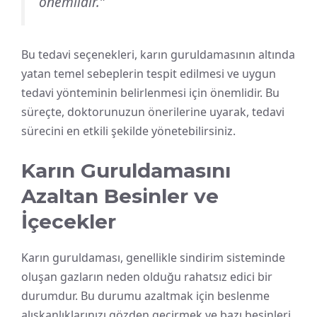
önemlidir.”
Bu tedavi seçenekleri, karın guruldamasının altında
yatan temel sebeplerin tespit edilmesi ve uygun
tedavi yönteminin belirlenmesi için önemlidir. Bu
süreçte, doktorunuzun önerilerine uyarak, tedavi
sürecini en etkili şekilde yönetebilirsiniz.
Karın Guruldamasını
Azaltan Besinler ve
İçecekler
Karın guruldaması, genellikle sindirim sisteminde
oluşan gazların neden olduğu rahatsız edici bir
durumdur. Bu durumu azaltmak için beslenme
alışkanlıklarınızı gözden geçirmek ve bazı besinleri