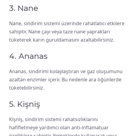
3. Nane
Nane, sindirim sistemi üzerinde rahatlatıcı etkilere
sahiptir. Nane çayı veya taze nane yaprakları
tüketerek karın guruldamasını azaltabilirsiniz.
4. Ananas
Ananas, sindirimi kolaylaştıran ve gaz oluşumunu
azaltan enzimler içerir. Bu nedenle ara öğünlerde
tüketebilirsiniz.
5. Kişniş
Kişniş, sindirim sistemi rahatsızlıklarını
hafifletmeye yardımcı olan anti-inflamatuar
özelliklere sahiptir. Yemeklerde kullanarak veya